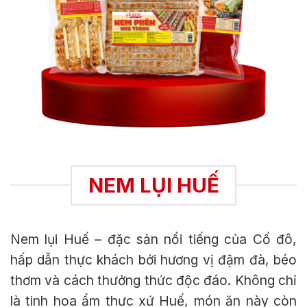
NEM LỤI HUẾ
Nem lụi Huế – đặc sản nổi tiếng của Cố đô,
hấp dẫn thực khách bởi hương vị đậm đà, béo
thơm và cách thưởng thức độc đáo. Không chỉ
là tinh hoa ẩm thực xứ Huế, món ăn này còn