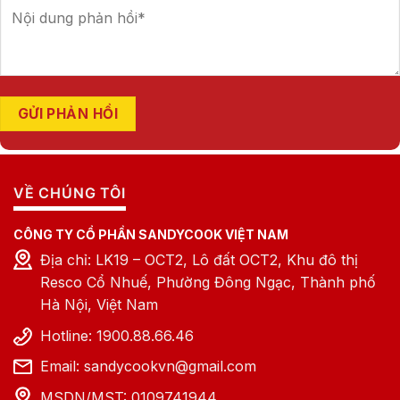
VỀ CHÚNG TÔI
CÔNG TY CỔ PHẦN SANDYCOOK VIỆT NAM
Địa chỉ: LK19 – OCT2, Lô đất OCT2, Khu đô thị
Resco Cổ Nhuế, Phường Đông Ngạc, Thành phố
Hà Nội, Việt Nam
Hotline: 1900.88.66.46
Email: sandycookvn@gmail.com
MSDN/MST: 0109741944