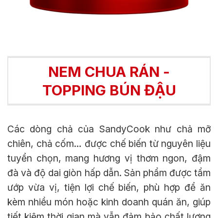
NEM CHUA RÁN -
TOPPING BÚN ĐẬU
Các dòng chả của SandyCook như chả mỡ
chiên, chả cốm… được chế biến từ nguyên liệu
tuyển chọn, mang hương vị thơm ngon, đậm
đà và độ dai giòn hấp dẫn. Sản phẩm được tẩm
ướp vừa vị, tiện lợi chế biến, phù hợp để ăn
kèm nhiều món hoặc kinh doanh quán ăn, giúp
tiết kiệm thời gian mà vẫn đảm bảo chất lượng