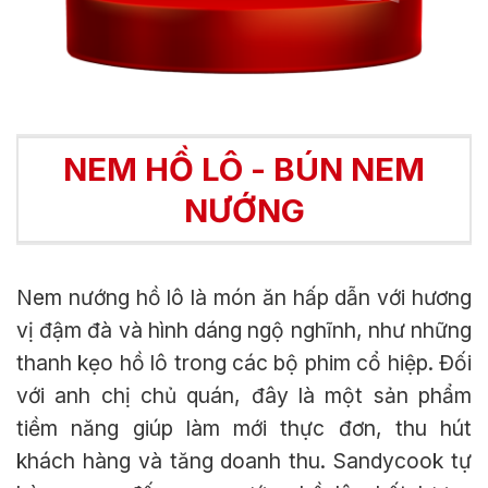
NEM HỒ LÔ - BÚN NEM
NƯỚNG
Nem nướng hồ lô là món ăn hấp dẫn với hương
vị đậm đà và hình dáng ngộ nghĩnh, như những
thanh kẹo hồ lô trong các bộ phim cổ hiệp. Đối
với anh chị chủ quán, đây là một sản phẩm
tiềm năng giúp làm mới thực đơn, thu hút
khách hàng và tăng doanh thu. Sandycook tự