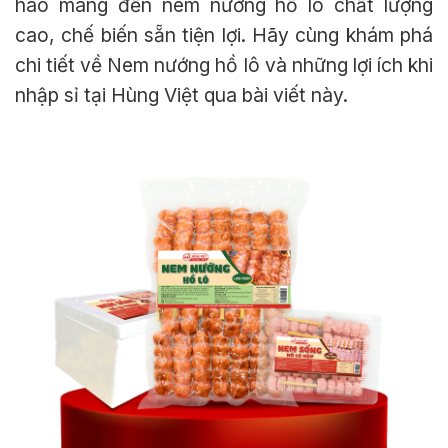
hào mang đến nem nướng hồ lô chất lượng
cao, chế biến sẵn tiện lợi. Hãy cùng khám phá
chi tiết về Nem nướng hồ lô và những lợi ích khi
nhập sỉ tại Hùng Việt qua bài viết này.