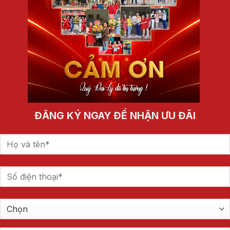
ĐĂNG KÝ NGAY ĐỂ NHẬN ƯU ĐÃI