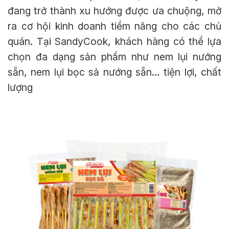
đang trở thành xu hướng được ưa chuộng, mở
ra cơ hội kinh doanh tiềm năng cho các chủ
quán. Tại SandyCook, khách hàng có thể lựa
chọn đa dạng sản phẩm như nem lụi nướng
sẵn, nem lụi bọc sả nướng sẵn… tiện lợi, chất
lượng