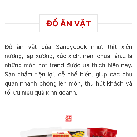
ĐỒ ĂN VẶT
Đồ ăn vặt của Sandycook như: thịt xiên
nướng, lạp xưởng, xúc xích, nem chua rán… là
những món hot trend được ưa thích hiện nay.
Sản phẩm tiện lợi, dễ chế biến, giúp các chủ
quán nhanh chóng lên món, thu hút khách và
tối ưu hiệu quả kinh doanh.