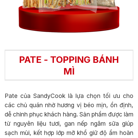
PATE - TOPPING BÁNH
MÌ
Pate của SandyCook là lựa chọn tối ưu cho
các chủ quán nhờ hương vị béo mịn, ổn định,
dễ chinh phục khách hàng. Sản phẩm được làm
từ nguyên liệu tươi, gan nếp ngâm sữa giúp
sạch mùi, kết hợp lớp mỡ khổ giữ độ ẩm hoàn