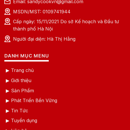
Email: sandycookvn@gmail.com
MSDN/MST: 0109741944
Cấp ngày: 15/11/2021 Do sở Kế hoạch và Đầu tư
thành phố Hà Nội
Người đại diện: Hà Thị Hằng
DANH MỤC MENU
Trang chủ
Giới thiệu
Sản Phẩm
Phát Triển Bền Vững
Tin Tức
Tuyển dụng