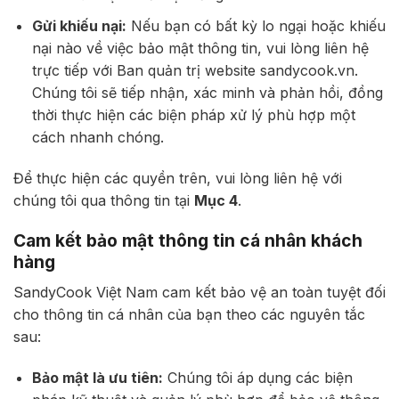
Gửi khiếu nại:
Nếu bạn có bất kỳ lo ngại hoặc khiếu
nại nào về việc bảo mật thông tin, vui lòng liên hệ
trực tiếp với Ban quản trị website sandycook.vn.
Chúng tôi sẽ tiếp nhận, xác minh và phản hồi, đồng
thời thực hiện các biện pháp xử lý phù hợp một
cách nhanh chóng.
Để thực hiện các quyền trên, vui lòng liên hệ với
chúng tôi qua thông tin tại
Mục 4
.
Cam kết bảo mật thông tin cá nhân khách
hàng
SandyCook Việt Nam cam kết bảo vệ an toàn tuyệt đối
cho thông tin cá nhân của bạn theo các nguyên tắc
sau:
Bảo mật là ưu tiên:
Chúng tôi áp dụng các biện