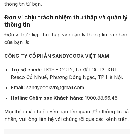
thông tin từ bạn.
Đơn vị chịu trách nhiệm thu thập và quản lý
thông tin
Đơn vị trực tiếp thu thập và quản lý thông tin cá nhân
của bạn là:
CÔNG TY CỔ PHẦN SANDYCOOK VIỆT NAM
Trụ sở chính:
LK19 – OCT2, Lô đất OCT2, KĐT
Resco Cổ Nhuế, Phường Đông Ngạc, TP Hà Nội.
Email:
sandycookvn@gmail.com
Hotline Chăm sóc Khách hàng:
1900.88.66.46
Mọi thắc mắc hoặc yêu cầu liên quan đến thông tin cá
nhân, vui lòng liên hệ với chúng tôi qua các kênh trên.