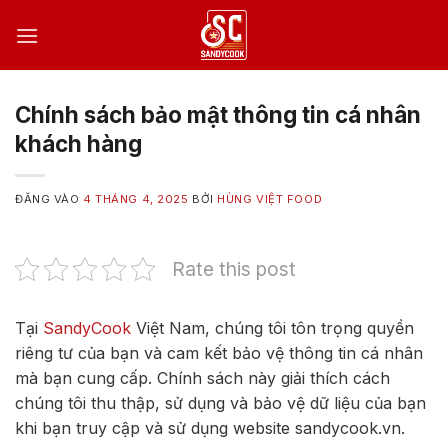
Bỏ
qua
nội
dung
Chính sách bảo mật thông tin cá nhân
khách hàng
ĐĂNG VÀO
4 THÁNG 4, 2025
BỞI
HÙNG VIỆT FOOD
Rate this post
Tại
SandyCook
Việt Nam, chúng tôi tôn trọng quyền
riêng tư của bạn và cam kết bảo vệ thông tin cá nhân
mà bạn cung cấp. Chính sách này giải thích cách
chúng tôi thu thập, sử dụng và bảo vệ dữ liệu của bạn
khi bạn truy cập và sử dụng website sandycook.vn.