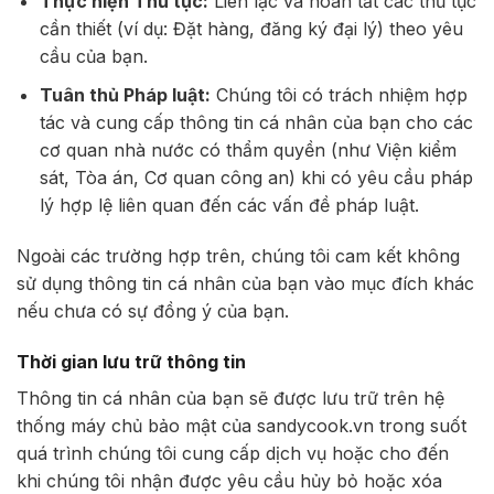
Thực hiện Thủ tục:
Liên lạc và hoàn tất các thủ tục
cần thiết (ví dụ: Đặt hàng, đăng ký đại lý) theo yêu
cầu của bạn.
Tuân thủ Pháp luật:
Chúng tôi có trách nhiệm hợp
tác và cung cấp thông tin cá nhân của bạn cho các
cơ quan nhà nước có thẩm quyền (như Viện kiểm
sát, Tòa án, Cơ quan công an) khi có yêu cầu pháp
lý hợp lệ liên quan đến các vấn đề pháp luật.
Ngoài các trường hợp trên, chúng tôi cam kết không
sử dụng thông tin cá nhân của bạn vào mục đích khác
nếu chưa có sự đồng ý của bạn.
Thời gian lưu trữ thông tin
Thông tin cá nhân của bạn sẽ được lưu trữ trên hệ
thống máy chủ bảo mật của sandycook.vn trong suốt
quá trình chúng tôi cung cấp dịch vụ hoặc cho đến
khi chúng tôi nhận được yêu cầu hủy bỏ hoặc xóa