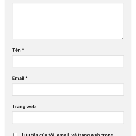
Tên
*
Email
*
Trang web
Lưu tên của tôi, email, và trang web trong