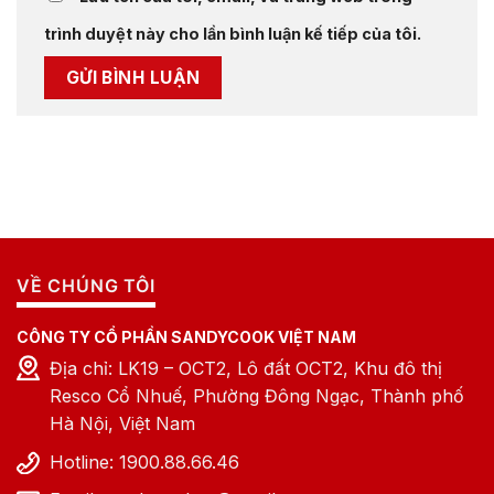
trình duyệt này cho lần bình luận kế tiếp của tôi.
VỀ CHÚNG TÔI
CÔNG TY CỔ PHẦN SANDYCOOK VIỆT NAM
Địa chỉ: LK19 – OCT2, Lô đất OCT2, Khu đô thị
Resco Cổ Nhuế, Phường Đông Ngạc, Thành phố
Hà Nội, Việt Nam
Hotline: 1900.88.66.46