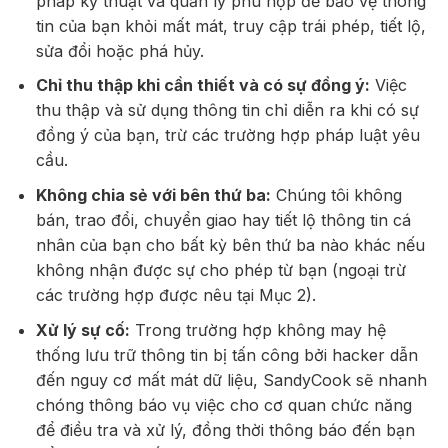
pháp kỹ thuật và quản lý phù hợp để bảo vệ thông
tin của bạn khỏi mất mát, truy cập trái phép, tiết lộ,
sửa đổi hoặc phá hủy.
Chỉ thu thập khi cần thiết và có sự đồng ý:
Việc
thu thập và sử dụng thông tin chỉ diễn ra khi có sự
đồng ý của bạn, trừ các trường hợp pháp luật yêu
cầu.
Không chia sẻ với bên thứ ba:
Chúng tôi không
bán, trao đổi, chuyển giao hay tiết lộ thông tin cá
nhân của bạn cho bất kỳ bên thứ ba nào khác nếu
không nhận được sự cho phép từ bạn (ngoại trừ
các trường hợp được nêu tại Mục 2).
Xử lý sự cố:
Trong trường hợp không may hệ
thống lưu trữ thông tin bị tấn công bởi hacker dẫn
đến nguy cơ mất mát dữ liệu, SandyCook sẽ nhanh
chóng thông báo vụ việc cho cơ quan chức năng
để điều tra và xử lý, đồng thời thông báo đến bạn