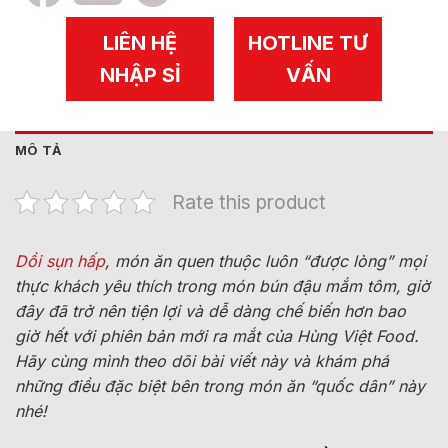
LIÊN HỆ
HOTLINE TƯ
NHẬP SỈ
VẤN
MÔ TẢ
Rate this product
Dồi sụn hấp
, món ăn quen thuộc luôn “được lòng” mọi
thực khách yêu thích trong món bún đậu mắm tôm, giờ
đây đã trở nên tiện lợi và dễ dàng chế biến hơn bao
giờ hết với phiên bản mới ra mắt của Hùng Việt Food.
Hãy cùng mình theo dõi bài viết này và khám phá
những điều đặc biệt bên trong món ăn “quốc dân” này
nhé!