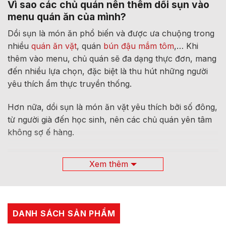
Vì sao các chủ quán nên thêm dồi sụn vào
menu quán ăn của mình?
Dồi sụn là món ăn phổ biến và được ưa chuộng trong
nhiều
quán ăn vặt
, quán
bún đậu mắm tôm
,… Khi
thêm vào menu, chủ quán sẽ đa dạng thực đơn, mang
đến nhiều lựa chọn, đặc biệt là thu hút những người
yêu thích ẩm thực truyền thống.
Hơn nữa, dồi sụn là món ăn vặt yêu thích bởi số đông,
từ người già đến học sinh, nên các chủ quán yên tâm
không sợ ế hàng.
Xem thêm
DANH SÁCH SẢN PHẨM