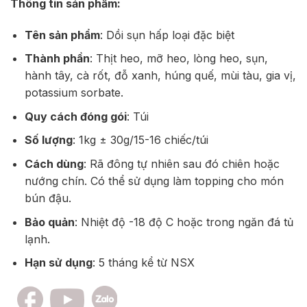
Thông tin sản phẩm:
Tên sản phẩm
: Dồi sụn hấp loại đặc biệt
Thành phần
: Thịt heo, mỡ heo, lòng heo, sụn,
hành tây, cà rốt, đỗ xanh, húng quế, mùi tàu, gia vị,
potassium sorbate.
Quy cách đóng gói
: Túi
Số lượng
: 1kg
±
30g/15-16 chiếc/túi
Cách dùng
: Rã đông tự nhiên sau đó chiên hoặc
nướng chín. Có thể sử dụng làm topping cho món
bún đậu.
Bảo quản
: Nhiệt độ -18 độ C hoặc trong ngăn đá tủ
lạnh.
Hạn sử dụng
: 5 tháng kể từ NSX