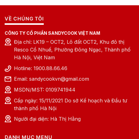
VỀ CHÚNG TÔI
CÔNG TY CỔ PHẦN SANDYCOOK VIỆT NAM
Địa chỉ: LK19 – OCT2, Lô đất OCT2, Khu đô thị
Resco Cổ Nhuế, Phường Đông Ngạc, Thành phố
Hà Nội, Việt Nam
Hotline: 1900.88.66.46
Email: sandycookvn@gmail.com
MSDN/MST: 0109741944
Cấp ngày: 15/11/2021 Do sở Kế hoạch và Đầu tư
thành phố Hà Nội
Người đại diện: Hà Thị Hằng
DANH MỤC MENU