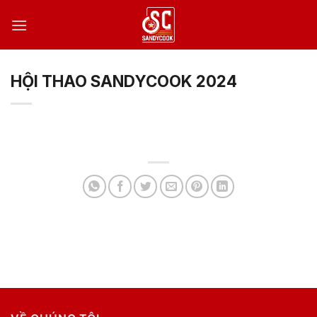
Bỏ
qua
nội
dung
HỘI THAO SANDYCOOK 2024