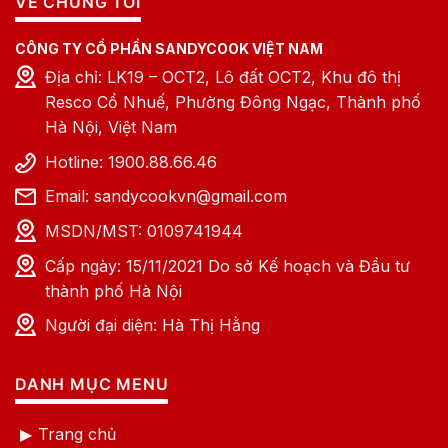
VỀ CHÚNG TÔI
CÔNG TY CỔ PHẦN SANDYCOOK VIỆT NAM
Địa chỉ: LK19 – OCT2, Lô đất OCT2, Khu đô thị
Resco Cổ Nhuế, Phường Đông Ngạc, Thành phố
Hà Nội, Việt Nam
Hotline: 1900.88.66.46
Email: sandycookvn@gmail.com
MSDN/MST: 0109741944
Cấp ngày: 15/11/2021 Do sở Kế hoạch và Đầu tư
thành phố Hà Nội
Người đại diện: Hà Thị Hằng
DANH MỤC MENU
Trang chủ