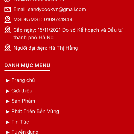
Email: sandycookvn@gmail.com
MSDN/MST: 0109741944
Cấp ngày: 15/11/2021 Do sở Kế hoạch và Đầu tư
thành phố Hà Nội
Người đại diện: Hà Thị Hằng
DANH MỤC MENU
Trang chủ
Giới thiệu
Sản Phẩm
Phát Triển Bền Vững
Tin Tức
Tuyển dụng