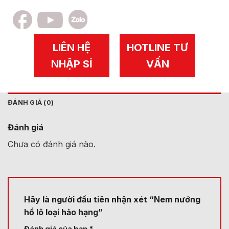
LIÊN HỆ
HOTLINE TƯ
NHẬP SỈ
VẤN
ĐÁNH GIÁ (0)
Đánh giá
Chưa có đánh giá nào.
Hãy là người đầu tiên nhận xét “Nem nướng
hồ lô loại hảo hạng”
Đánh giá của bạn
*