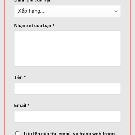
Nhận xét của bạn
*
Tên
*
Email
*
Lưu tên của tôi, email, và trang web trong