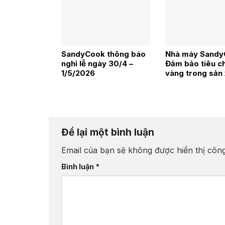
SandyCook thông báo
Nhà máy Sandy
nghỉ lễ ngày 30/4 –
Đảm bảo tiêu c
1/5/2026
vàng trong sản 
ngành hàng F&
Để lại một bình luận
Email của bạn sẽ không được hiển thị công
Bình luận
*