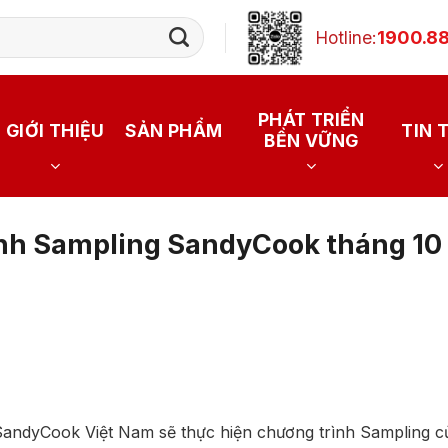
Hotline:
1900.88
PHÁT TRIỂN
GIỚI THIỆU
SẢN PHẨM
TIN 
BỀN VỮNG
ình Sampling SandyCook tháng 10
SandyCook Việt Nam sẽ thực hiện chương trình Sampling củ