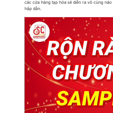
các cửa hàng tạp hóa sẽ diễn ra vô cùng náo
hấp dẫn.