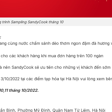
 trình Sampling SandyCook tháng 10
:
ang cùng nước chấm sánh dẻo thơm ngon đậm đà hương v
n cho các khách hàng khi mua đơn hàng trên 100 ngàn
uà nên SandyCook sẽ ưu tiên cho những vị khách đến sớm 
3/10/2022 tại các điểm tạp hóa tại Hà Nội vui lòng xem bên
,10,11 tháng 10/2022.
rần Bình, Phường Mỹ Đình, Quận Nam Từ Liêm, Hà Nội