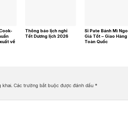
Cook-
Thông báo lịch nghỉ
Sỉ Pate Bánh Mì Ngo
huẩn
Tết Dương lịch 2026
Giá Tốt – Giao Hàng
xuất về
Toàn Quốc
B, FMCG
 khai.
Các trường bắt buộc được đánh dấu
*