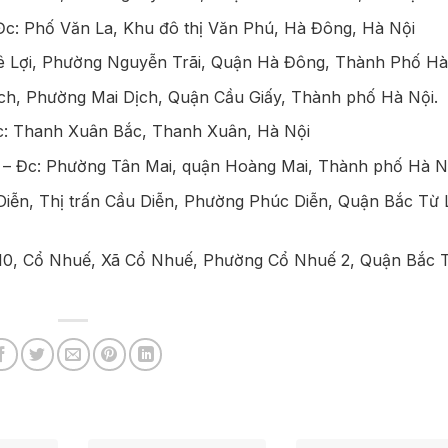
Đc: Phố Văn La, Khu đô thị Văn Phú, Hà Đông, Hà Nội
ê Lợi, Phường Nguyễn Trãi, Quận Hà Đông, Thành Phố Hà
ịch, Phường Mai Dịch, Quận Cầu Giấy, Thành phố Hà Nội.
c: Thanh Xuân Bắc, Thanh Xuân, Hà Nội
 – Đc: Phường Tân Mai, quận Hoàng Mai, Thành phố Hà N
Diễn, Thị trấn Cầu Diễn, Phường Phúc Diễn, Quận Bắc Từ 
 10, Cổ Nhuế, Xã Cổ Nhuế, Phường Cổ Nhuế 2, Quận Bắc 