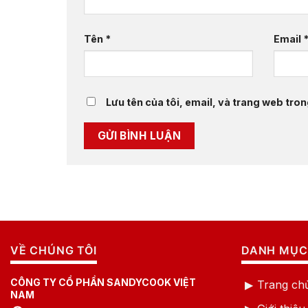
Tên
*
Email
Lưu tên của tôi, email, và trang web trong
VỀ CHÚNG TÔI
DANH MỤC
CÔNG TY CỔ PHẦN SANDYCOOK VIỆT
Trang ch
NAM