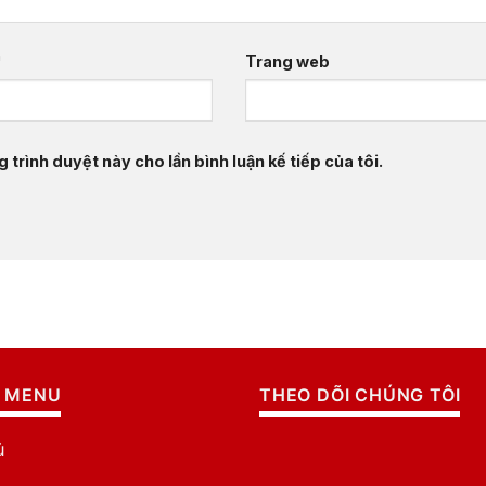
*
Trang web
 trình duyệt này cho lần bình luận kế tiếp của tôi.
 MENU
THEO DÕI CHÚNG TÔI
ủ