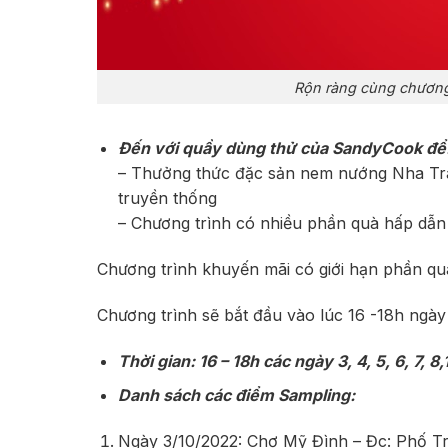
Rộn ràng cùng chương
Đến với quầy dùng thử của SandyCook để
– Thưởng thức đặc sản nem nướng Nha Tr
truyền thống
– Chương trình có nhiều phần quà hấp dẫ
Chương trình khuyến mãi có giới hạn phần q
Chương trình sẽ bắt đầu vào lúc 16 -18h ngày 
Thời gian: 16 – 18h các ngày 3, 4, 5, 6, 7, 8
Danh sách các điểm Sampling:
Ngày 3/10/2022: Chợ Mỹ Đình – Đc: Phố T