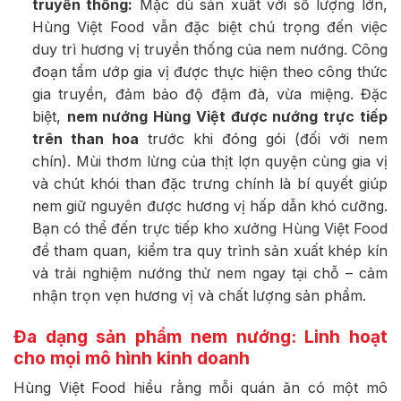
truyền thống:
Mặc dù sản xuất với số lượng lớn,
Hùng Việt Food vẫn đặc biệt chú trọng đến việc
duy trì hương vị truyền thống của nem nướng. Công
đoạn tẩm ướp gia vị được thực hiện theo công thức
gia truyền, đảm bảo độ đậm đà, vừa miệng. Đặc
biệt,
nem nướng Hùng Việt được nướng trực tiếp
trên than hoa
trước khi đóng gói (đối với nem
chín). Mùi thơm lừng của thịt lợn quyện cùng gia vị
và chút khói than đặc trưng chính là bí quyết giúp
nem giữ nguyên được hương vị hấp dẫn khó cưỡng.
Bạn có thể đến trực tiếp kho xưởng Hùng Việt Food
để tham quan, kiểm tra quy trình sản xuất khép kín
và trải nghiệm nướng thử nem ngay tại chỗ – cảm
nhận trọn vẹn hương vị và chất lượng sản phẩm.
Đa dạng sản phẩm nem nướng: Linh hoạt
cho mọi mô hình kinh doanh
Hùng Việt Food hiểu rằng mỗi quán ăn có một mô