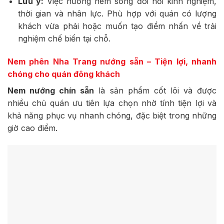
Lưu ý:
Việc nướng nem sống đòi hỏi kinh nghiệm,
thời gian và nhân lực. Phù hợp với quán có lượng
khách vừa phải hoặc muốn tạo điểm nhấn về trải
nghiệm chế biến tại chỗ.
Nem phên Nha Trang nướng sẵn – Tiện lợi, nhanh
chóng cho quán đông khách
Nem nướng chín sẵn
là sản phẩm cốt lõi và được
nhiều chủ quán ưu tiên lựa chọn nhờ tính tiện lợi và
khả năng phục vụ nhanh chóng, đặc biệt trong những
giờ cao điểm.