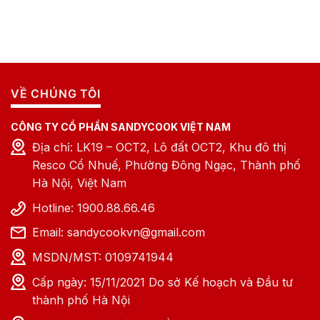
VỀ CHÚNG TÔI
CÔNG TY CỔ PHẦN SANDYCOOK VIỆT NAM
Địa chỉ: LK19 – OCT2, Lô đất OCT2, Khu đô thị
Resco Cổ Nhuế, Phường Đông Ngạc, Thành phố
Hà Nội, Việt Nam
Hotline: 1900.88.66.46
Email: sandycookvn@gmail.com
MSDN/MST: 0109741944
Cấp ngày: 15/11/2021 Do sở Kế hoạch và Đầu tư
thành phố Hà Nội