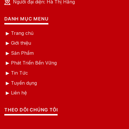
Người đại diện: Hà Thị Hằng
DANH MỤC MENU
Trang chủ
Giới thiệu
Sản Phẩm
Phát Triển Bền Vững
Tin Tức
Tuyển dụng
Liên hệ
THEO DÕI CHÚNG TÔI