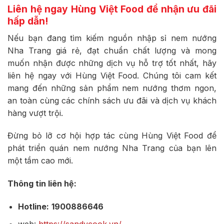
Liên hệ ngay Hùng Việt Food để nhận ưu đãi
hấp dẫn!
Nếu bạn đang tìm kiếm nguồn nhập sỉ nem nướng
Nha Trang giá rẻ, đạt chuẩn chất lượng và mong
muốn nhận được những dịch vụ hỗ trợ tốt nhất, hãy
liên hệ ngay với Hùng Việt Food. Chúng tôi cam kết
mang đến những sản phẩm nem nướng thơm ngon,
an toàn cùng các chính sách ưu đãi và dịch vụ khách
hàng vượt trội.
Đừng bỏ lỡ cơ hội hợp tác cùng Hùng Việt Food để
phát triển quán nem nướng Nha Trang của bạn lên
một tầm cao mới.
Thông tin liên hệ:
Hotline:
1900886646
web:
https://sandycook.vn/