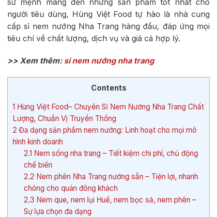
sứ mệnh mang đến những sản phẩm tốt nhất cho
người tiêu dùng, Hùng Việt Food tự hào là nhà cung
cấp sỉ nem nướng Nha Trang hàng đầu, đáp ứng mọi
tiêu chí về chất lượng, dịch vụ và giá cả hợp lý.
>> Xem thêm:
sỉ nem nướng nha trang
Contents
1
Hùng Việt Food– Chuyên Sỉ Nem Nướng Nha Trang Chất
Lượng, Chuẩn Vị Truyền Thống
2
Đa dạng sản phẩm nem nướng: Linh hoạt cho mọi mô
hình kinh doanh
2.1
Nem sống nha trang – Tiết kiệm chi phí, chủ động
chế biến
2.2
Nem phên Nha Trang nướng sẵn – Tiện lợi, nhanh
chóng cho quán đông khách
2.3
Nem que, nem lụi Huế, nem bọc sả, nem phên –
Sự lựa chọn đa dạng