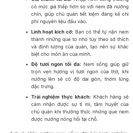
có mức giá thấp hơn so với nem đã nướng
chín, giúp chủ quán tiết kiệm đáng kể chi
phí nguyên liệu đầu vào.
Linh hoạt kích cỡ:
Bạn có thể tự nặn nem
thành những que to nhỏ tùy theo sở thích
và định lượng của quán, tạo nên sự khác
biệt cho món ăn của mình.
Độ tươi ngon tối đa:
Nem sống giúp giữ
trọn vẹn hương vị tươi ngon của thịt, khi
nướng lên sẽ có độ dai giòn, thơm lừng
đặc trưng.
Trải nghiệm thực khách:
Khách hàng sẽ
cảm nhận được sự tỉ mỉ, tâm huyết của
chủ quán khi thưởng thức những que nem
được nướng nóng hổi tại chỗ.