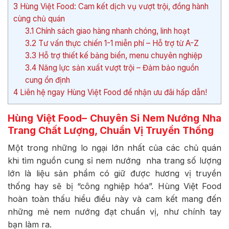
3
Hùng Việt Food: Cam kết dịch vụ vượt trội, đồng hành
cùng chủ quán
3.1
Chính sách giao hàng nhanh chóng, linh hoạt
3.2
Tư vấn thực chiến 1-1 miễn phí – Hỗ trợ từ A-Z
3.3
Hỗ trợ thiết kế bảng biển, menu chuyên nghiệp
3.4
Năng lực sản xuất vượt trội – Đảm bảo nguồn
cung ổn định
4
Liên hệ ngay Hùng Việt Food để nhận ưu đãi hấp dẫn!
Hùng Việt Food– Chuyên Sỉ Nem Nướng Nha
Trang Chất Lượng, Chuẩn Vị Truyền Thống
Một trong những lo ngại lớn nhất của các chủ quán
khi tìm nguồn cung sỉ nem nướng nha trang số lượng
lớn là liệu sản phẩm có giữ được hương vị truyền
thống hay sẽ bị “công nghiệp hóa”. Hùng Việt Food
hoàn toàn thấu hiểu điều này và cam kết mang đến
những mẻ nem nướng đạt chuẩn vị, như chính tay
bạn làm ra.