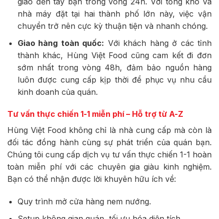
giao đến tay bạn trong vòng 24h. Với tổng kho và
nhà máy đặt tại hai thành phố lớn này, việc vận
chuyển trở nên cực kỳ thuận tiện và nhanh chóng.
Giao hàng toàn quốc:
Với khách hàng ở các tỉnh
thành khác, Hùng Việt Food cũng cam kết đi đơn
sớm nhất trong vòng 48h, đảm bảo nguồn hàng
luôn được cung cấp kịp thời để phục vụ nhu cầu
kinh doanh của quán.
Tư vấn thực chiến 1-1 miễn phí – Hỗ trợ từ A-Z
Hùng Việt Food không chỉ là nhà cung cấp mà còn là
đối tác đồng hành cùng sự phát triển của quán bạn.
Chúng tôi cung cấp dịch vụ tư vấn thực chiến 1-1 hoàn
toàn miễn phí với các chuyên gia giàu kinh nghiệm.
Bạn có thể nhận được lời khuyên hữu ích về:
Quy trình mở cửa hàng nem nướng.
Setup không gian quán, tối ưu hóa diện tích.