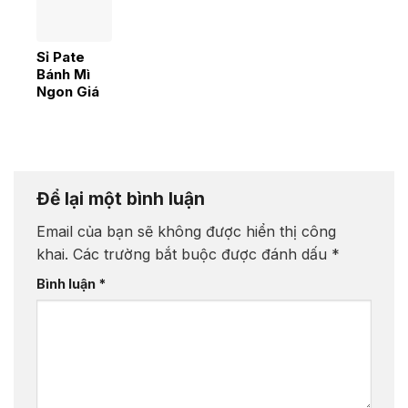
ngành
hàng F&B,
FMCG
Sỉ Pate
Bánh Mì
Ngon Giá
Tốt – Giao
Hàng Toàn
Quốc
Để lại một bình luận
Email của bạn sẽ không được hiển thị công
khai.
Các trường bắt buộc được đánh dấu
*
Bình luận
*