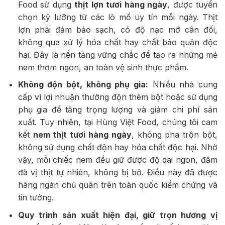
Food sử dụng
thịt lợn tươi hàng ngày
, được tuyển
chọn kỹ lưỡng từ các lò mổ uy tín mỗi ngày. Thịt
lợn phải đảm bảo sạch, có độ nạc mỡ cân đối,
không qua xử lý hóa chất hay chất bảo quản độc
hại. Đây là nền tảng vững chắc để tạo ra những mẻ
nem thơm ngon, an toàn vệ sinh thực phẩm.
Không độn bột, không phụ gia:
Nhiều nhà cung
cấp vì lợi nhuận thường độn thêm bột hoặc sử dụng
phụ gia để tăng trọng lượng và giảm chi phí sản
xuất. Tuy nhiên, tại Hùng Việt Food, chúng tôi cam
kết
nem thịt tươi hàng ngày
, không pha trộn bột,
không sử dụng chất độn hay hóa chất độc hại. Nhờ
vậy, mỗi chiếc nem đều giữ được độ dai ngon, đậm
đà vị thịt tự nhiên, không bị bở. Điều này đã được
hàng ngàn chủ quán trên toàn quốc kiểm chứng và
tin tưởng.
Quy trình sản xuất hiện đại, giữ trọn hương vị