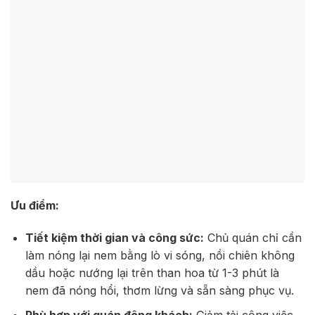
Ưu điểm:
Tiết kiệm thời gian và công sức:
Chủ quán chỉ cần
làm nóng lại nem bằng lò vi sóng, nồi chiên không
dầu hoặc nướng lại trên than hoa từ 1-3 phút là
nem đã nóng hổi, thơm lừng và sẵn sàng phục vụ.
Phù hợp với quán đông khách:
Giảm tải công việc