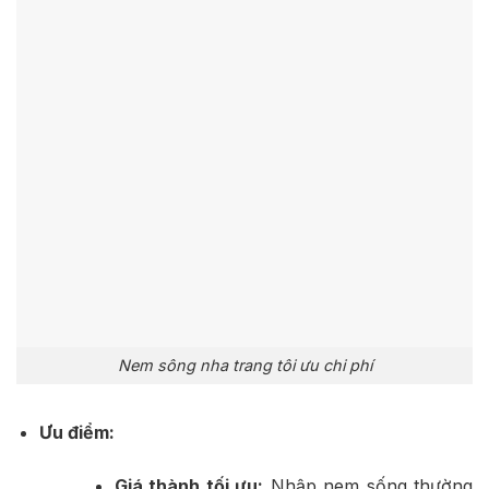
Nem sông nha trang tôi ưu chi phí
Ưu điểm:
Giá thành tối ưu:
Nhập nem sống thường