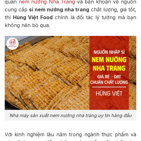
quán
nem nướng Nha Trang
và băn khoăn về nguồn
cung cấp
sỉ nem nướng nha trang
chất lượng, giá tốt,
thì
Hùng Việt Food
chính là đối tác lý tưởng mà bạn
không nên bỏ qua.
Nhà máy sản xuất nem nướng nha trang uy tín hàng đầu
Với kinh nghiệm lâu năm trong ngành thực phẩm và