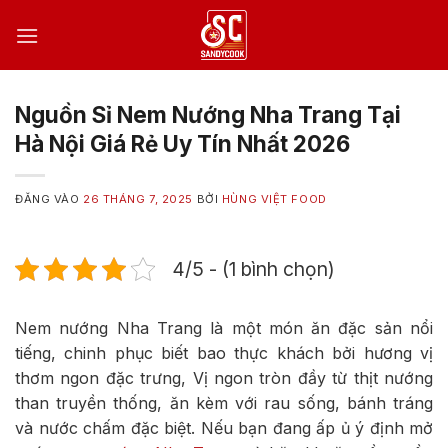
Bỏ
qua
nội
dung
Nguồn Sỉ Nem Nướng Nha Trang Tại
Hà Nội Giá Rẻ Uy Tín Nhất 2026
ĐĂNG VÀO
26 THÁNG 7, 2025
BỞI
HÙNG VIỆT FOOD
4/5 - (1 bình chọn)
Nem nướng Nha Trang là một món ăn đặc sản nổi
tiếng, chinh phục biết bao thực khách bởi hương vị
thơm ngon đặc trưng,
Vị ngon tròn đầy từ thịt nướng
than truyền thống
, ăn kèm với rau sống, bánh tráng
và nước chấm đặc biệt. Nếu bạn đang ấp ủ ý định mở