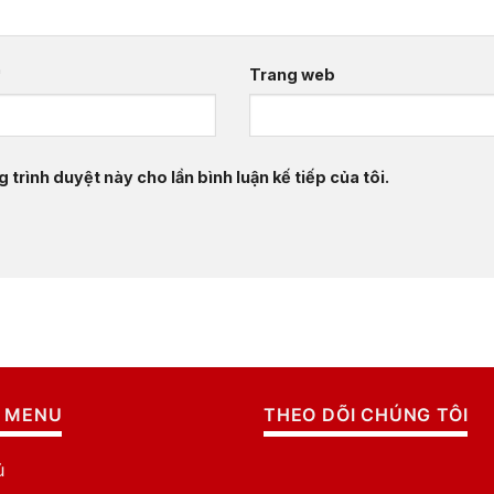
*
Trang web
 trình duyệt này cho lần bình luận kế tiếp của tôi.
 MENU
THEO DÕI CHÚNG TÔI
ủ