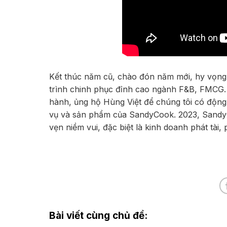
Kết thúc năm cũ, chào đón năm mới, hy vọn
trình chinh phục đỉnh cao ngành F&B, FMCG. 
hành, ủng hộ Hùng Việt để chúng tôi có động
vụ và sản phẩm của SandyCook. 2023, Sandy
vẹn niềm vui, đặc biệt là kinh doanh phát tài, 
Bài viết cùng chủ đề: