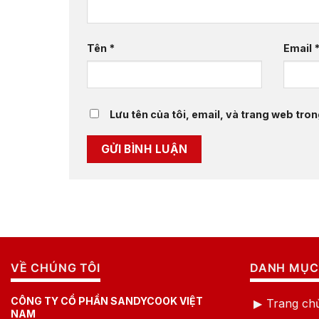
Tên
*
Email
Lưu tên của tôi, email, và trang web trong
VỀ CHÚNG TÔI
DANH MỤC
CÔNG TY CỔ PHẦN SANDYCOOK VIỆT
Trang ch
NAM