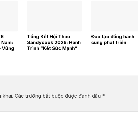
26
Tổng Kết Hội Thao
Đào tạo đồng hành
 Nam:
Sandycook 2026: Hành
cùng phát triển
– Vững
Trình “Kết Sức Mạnh”
Đầy Cảm Xúc
 khai.
Các trường bắt buộc được đánh dấu
*