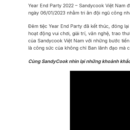
Year End Party 2022 – Sandycook Việt Nam đ
ngày 06/01/2023 nhằm tri ân đội ngũ công nh
Đêm tiệc Year End Party đã kết thúc, đóng lạ
hoạt động vui chơi, giải trí, văn nghệ, trao 
của Sandycook Việt Nam với những bước tiến 
là công sức của không chỉ Ban lãnh đạo mà c
Cùng SandyCook nhìn lại những khoảnh khắc 