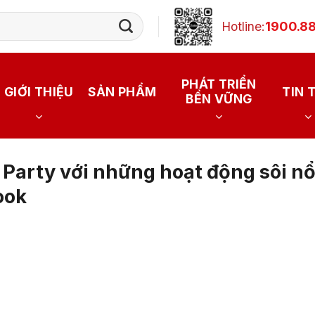
Hotline:
1900.88
PHÁT TRIỂN
GIỚI THIỆU
SẢN PHẨM
TIN 
BỀN VỮNG
 Party với những hoạt động sôi nổ
ook