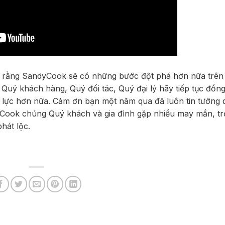
g rằng SandyCook sẽ có những bước đột phá hơn nữa trên
Quý khách hàng, Quý đối tác, Quý đại lý hãy tiếp tục đồn
 lực hơn nữa. Cảm ơn bạn một năm qua đã luôn tin tưởng 
Cook chúng Quý khách và gia đình gặp nhiều may mắn, t
phát lộc.