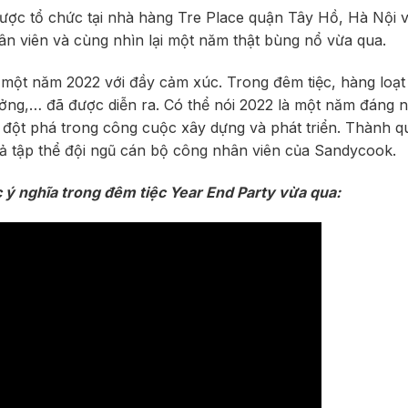
ược tổ chức tại nhà hàng Tre Place quận Tây Hồ, Hà Nội 
ân viên và cùng nhìn lại một năm thật bùng nổ vừa qua.
i một năm 2022 với đầy cảm xúc. Trong đêm tiệc, hàng loạt
thưởng,… đã được diễn ra. Có thể nói 2022 là một năm đáng 
đột phá trong công cuộc xây dựng và phát triển. Thành q
ả tập thể đội ngũ cán bộ công nhân viên của Sandycook.
ý nghĩa trong đêm tiệc Year End Party vừa qua: