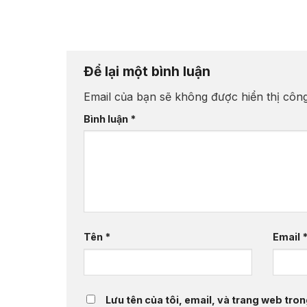
ngành hàng F&
Để lại một bình luận
Email của bạn sẽ không được hiển thị công
Bình luận
*
Tên
*
Email
Lưu tên của tôi, email, và trang web trong