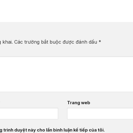
B, FMCG
 khai.
Các trường bắt buộc được đánh dấu
*
*
Trang web
 trình duyệt này cho lần bình luận kế tiếp của tôi.