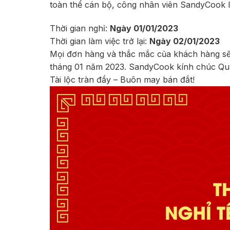
toàn thể cán bộ, công nhân viên SandyCook lị
Thời gian nghỉ:
Ngày 01/01/2023
Thời gian làm việc trở lại:
Ngày 02/01/2023
Mọi đơn hàng và thắc mắc của khách hàng sẽ đ
tháng 01 năm 2023. SandyCook kính chúc Quý
Tài lộc tràn đầy – Buôn may bán đắt!