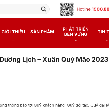
Hotline:
1900.88
PHÁT TRIỂN
GIỚI THIỆU
SẢN PHẨM
TIN 
BỀN VỮNG
t Dương Lịch – Xuân Quý Mão 2023
ng thông báo tới Quý khách hàng, Quý đối tác, Quý đại lý