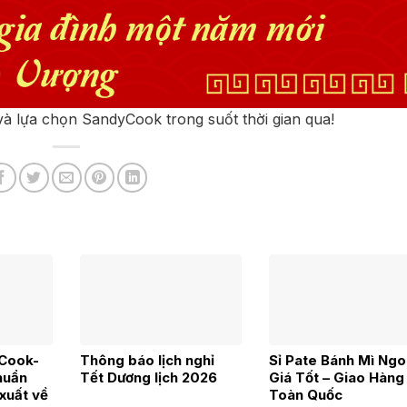
 lựa chọn SandyCook trong suốt thời gian qua!
Cook-
Thông báo lịch nghỉ
Sỉ Pate Bánh Mì Ngo
huẩn
Tết Dương lịch 2026
Giá Tốt – Giao Hàng
xuất về
Toàn Quốc